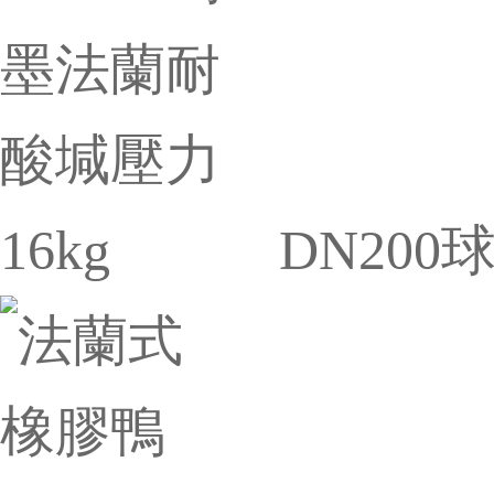
DN200