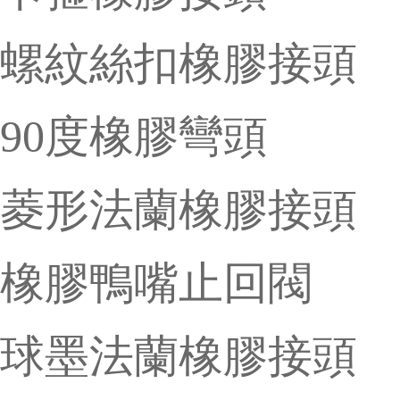
螺紋絲扣橡膠接頭
90度橡膠彎頭
菱形法蘭橡膠接頭
橡膠鴨嘴止回閥
球墨法蘭橡膠接頭