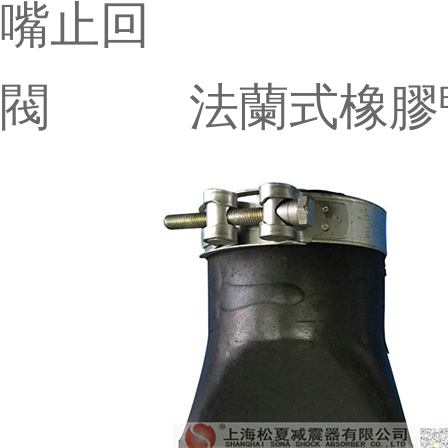
法蘭式橡膠