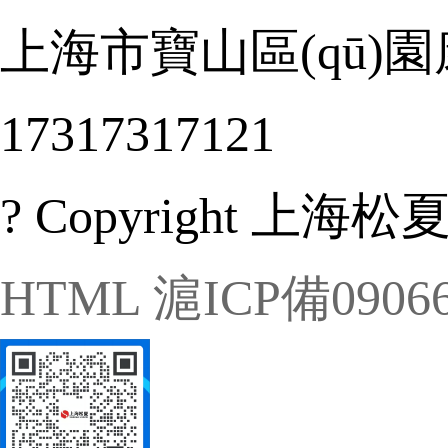
上海市寶山區(qū)園
17317317121
? Copyright 上海松夏
HTML
滬ICP備09066