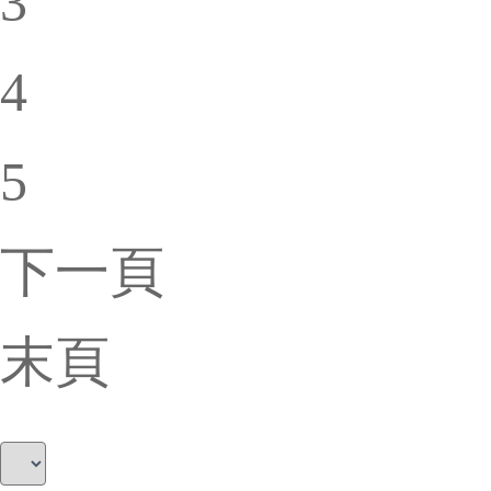
3
4
5
下一頁
末頁