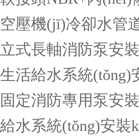
空壓機(jī)冷卻水
立式長軸消防泵安裝k
生活給水系統(tǒng)
固定消防專用泵安裝k
給水系統(tǒng)安裝