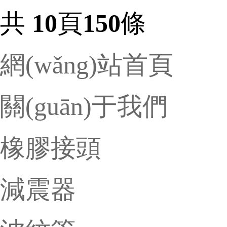
共
10
頁
150
條
網(wǎng)站首頁
關(guān)于我們
橡膠接頭
減震器