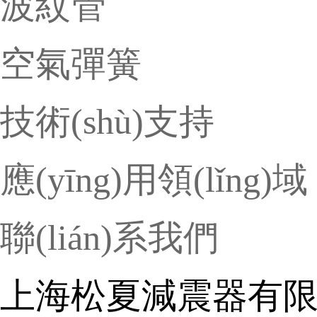
波紋管
空氣彈簧
技術(shù)支持
應(yīng)用領(lǐng)域
聯(lián)系我們
上海松夏減震器有