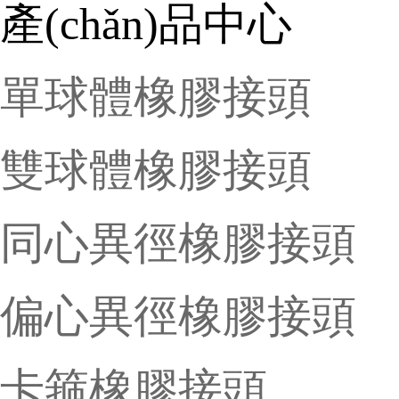
產(chǎn)品中心
單球體橡膠接頭
雙球體橡膠接頭
同心異徑橡膠接頭
偏心異徑橡膠接頭
卡箍橡膠接頭