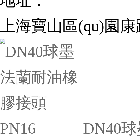
地址：
上海寶山區(qū)園康路
DN40