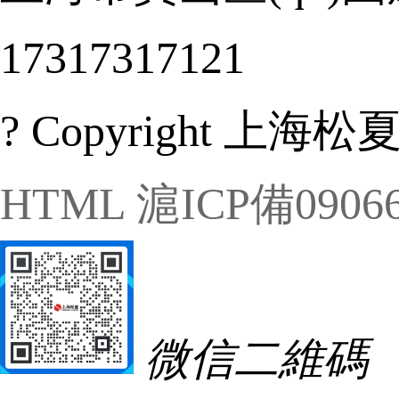
17317317121
? Copyright 上海松夏
HTML
滬ICP備09066
微信二維碼