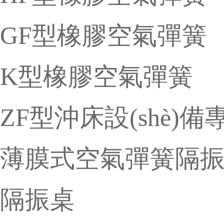
GF型橡膠空氣彈簧
K型橡膠空氣彈簧
ZF型沖床設(shè)
薄膜式空氣彈簧隔
隔振桌