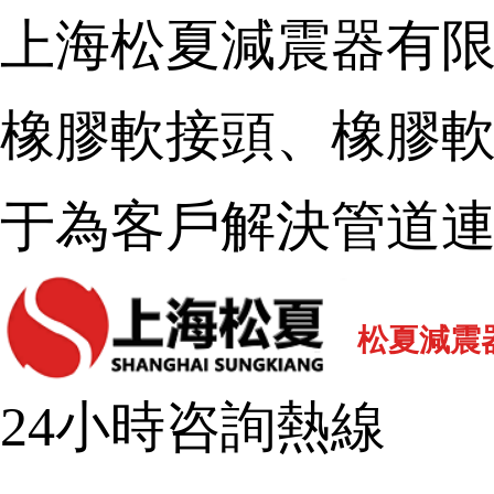
上海松夏減震器有限公
橡膠軟接頭、橡
于為客戶解決管道連
松夏減震器
24小時咨詢熱線