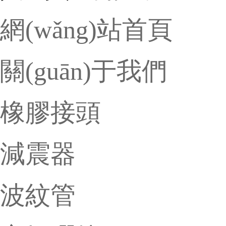
網(wǎng)站首頁
關(guān)于我們
橡膠接頭
減震器
波紋管