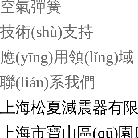
空氣彈簧
技術(shù)支持
應(yīng)用領(lǐng)域
聯(lián)系我們
上海松夏減震器有
上海市寶山區(qū)園