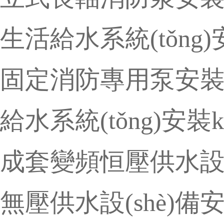
生活給水系統(tǒng)
固定消防專用泵安裝k
給水系統(tǒng)安裝
成套變頻恒壓供水設(s
無壓供水設(shè)備安