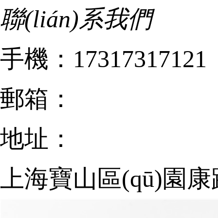
聯(lián)系我們
手機：17317317121
郵箱：
地址：
上海寶山區(qū)園康路