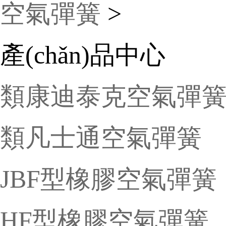
空氣彈簧
>
產(chǎn)品中心
類康迪泰克空氣彈
類凡士通空氣彈簧
JBF型橡膠空氣彈簧
HF型橡膠空氣彈簧