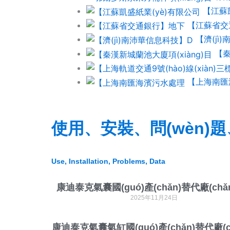
【江蘇
【江蘇省交
【濟(jì
【秦
【上海南匯
使用、安裝、問(wèn)
Use, Installation, Problems, Data
康迪泰克氣囊國(guó)產(chǎn)替代廠(chǎ
2025年11月24日
康迪泰克氣囊氣缸國(guó)產(chǎn)替代廠(ch